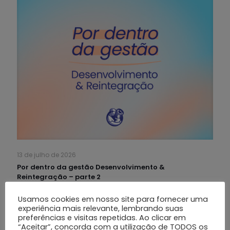
13 de julho de 2026
Por dentro da gestão Desenvolvimento &
Reintegração – parte 2
Usamos cookies em nosso site para fornecer uma
Leia mais
experiência mais relevante, lembrando suas
preferências e visitas repetidas. Ao clicar em
“Aceitar”, concorda com a utilização de TODOS os