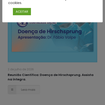
cookies.
ACEITAR
2 de julho de 2026
Reunião Científica: Doença de Hirschsprung. Assista
na íntegra.
Leia mais