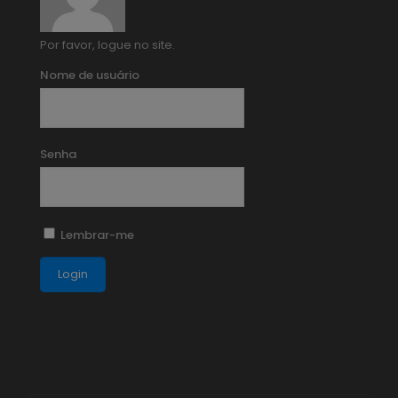
Por favor, logue no site.
Nome de usuário
Senha
Lembrar-me