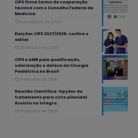
CIPE firma termo de cooperação
técnica com o Conselho Federal de
Medicina
6 de agosto de 2026
Eleições CIPE 2027/2028: confira o
edital
20 de julho de 2026
CIPE e AMB pela qualificação,
valorização e defesa da Cirurgia
Pediátrica no Brasil
15 de julho de 2026
Reunião Científica: Opções de
tratamento para cisto pilonidal.
Assista na íntegra.
14 de julho de 2026