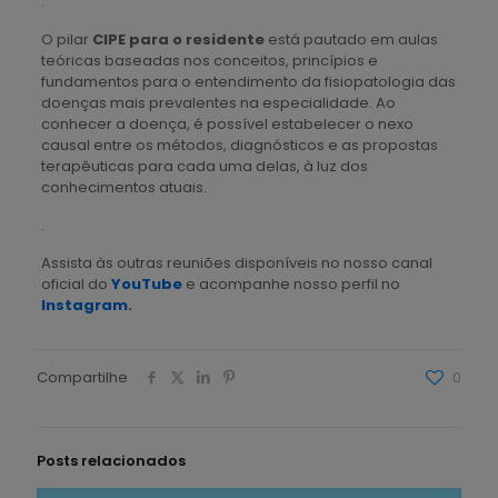
.
O pilar
CIPE para o residente
está pautado em aulas
teóricas baseadas nos conceitos, princípios e
fundamentos para o entendimento da fisiopatologia das
doenças mais prevalentes na especialidade. Ao
conhecer a doença, é possível estabelecer o nexo
causal entre os métodos, diagnósticos e as propostas
terapêuticas para cada uma delas, à luz dos
conhecimentos atuais.
.
Assista às outras reuniões disponíveis no nosso canal
oficial do
YouTube
e acompanhe nosso perfil no
Instagram
.
Compartilhe
0
Posts relacionados