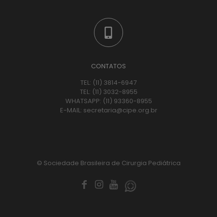
CONTATOS
TEL:
(11) 3814-6947
TEL:
(11) 3032-8955
WHATSAPP:
(11) 93360-8955
E-MAIL:
secretaria@cipe.org.br
© Sociedade Brasileira de Cirurgia Pediátrica