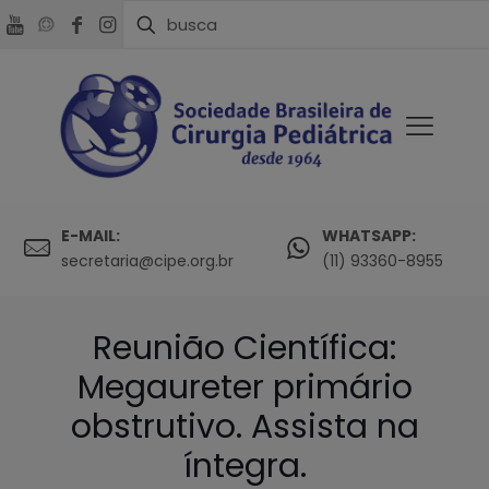
E-MAIL:
WHATSAPP:
secretaria@cipe.org.br
(11) 93360-8955
Reunião Científica:
Megaureter primário
obstrutivo. Assista na
íntegra.