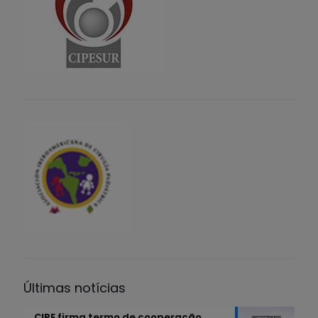
Últimas notícias
CIPE firma termo de cooperação