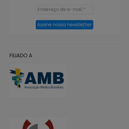
Endereço
de
e-
mail
*
FILIADO A