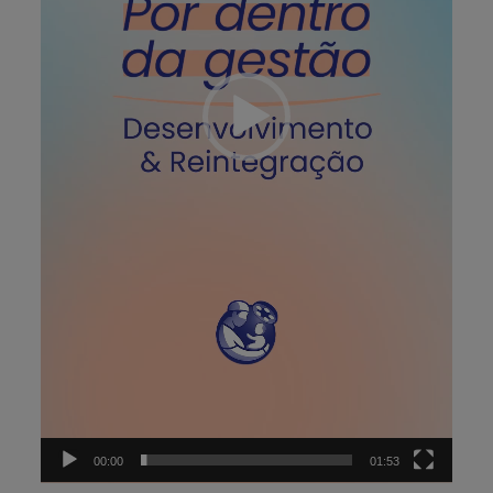
00:00
01:53