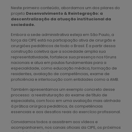
Neste primeiro conteúdo, abordamos um dos pilares do
projeto
Desenvolvimento & Reintegração: a
descentralização da atuação institucional da
sociedade.
Embora a sede administrativa esteja em São Paulo, a
força da CIPE está na participação ativa de cirurgiãs e
cirurgiões pediátricos de todo o Brasil. É a partir dessa
construção coletiva que a sociedade amplia sua
representatividade, fortalece sua presença nos fóruns
nacionais e atua em pautas fundamentais para a
especialidade, como educação médica, formação de
residentes, avaliação de competências, exame de
proficiência e interlocução com entidades como a AMB.
Também apresentamos um exemplo concreto desse
processo: a reestruturação do exame de título de
especialista, com foco em uma avaliação mais alinhada
à prática cirúrgica pediátrica, às competências
essenciais e aos desafios reais do exercício profissional.
Convidamos todos a assistirem aos vídeos e
acompanharem, nos canais oficiais da CIPE, os próximos