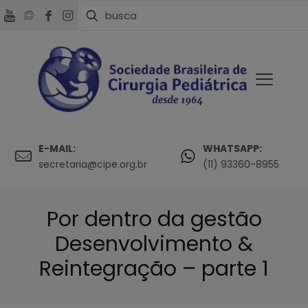
E-MAIL:
WHATSAPP:
secretaria@cipe.org.br
(11) 93360-8955
Por dentro da gestão
Desenvolvimento &
Reintegração – parte 1