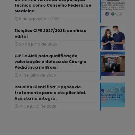
técnica com o Conselho Federal de
Medicina
6 de agosto de 2026
Eleições CIPE 2027/2028: confira o
edital
20 de julho de 2026
CIPE e AMB pela qualificação,
valorização e defesa da Cirurgia
Pediátrica no Brasil
15 de julho de 2026
Reunião Científica: Opções de
tratamento para cisto pilonidal.
Assista na íntegra.
14 de julho de 2026