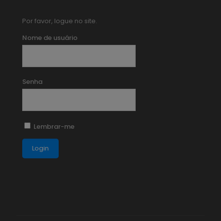
Por favor, logue no site.
Nome de usuário
Senha
Lembrar-me