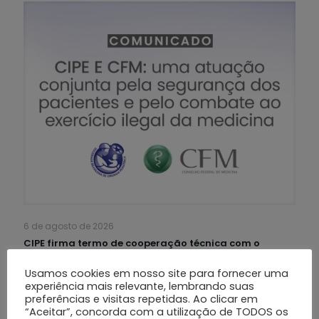
6 de agosto de 2026
CIPE firma termo de cooperação técnica com o
Conselho Federal de Medicina
Usamos cookies em nosso site para fornecer uma
experiência mais relevante, lembrando suas
Leia mais
preferências e visitas repetidas. Ao clicar em
“Aceitar”, concorda com a utilização de TODOS os