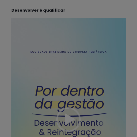
Desenvolver é qualificar
Tocador
de
vídeo