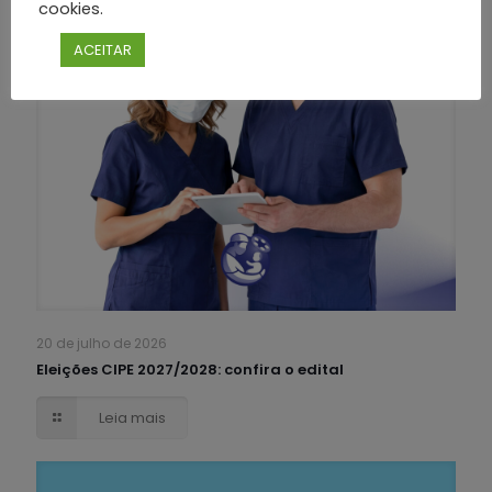
cookies.
ACEITAR
20 de julho de 2026
Eleições CIPE 2027/2028: confira o edital
Leia mais