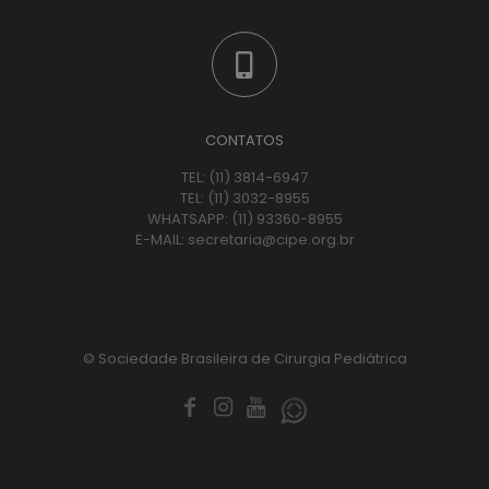
CONTATOS
TEL:
(11) 3814-6947
TEL:
(11) 3032-8955
WHATSAPP:
(11) 93360-8955
E-MAIL:
secretaria@cipe.org.br
© Sociedade Brasileira de Cirurgia Pediátrica