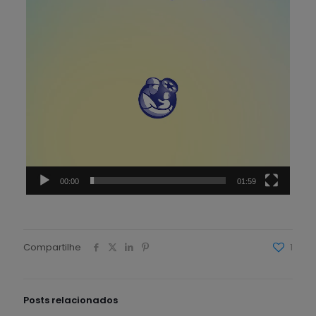
00:00
01:59
Compartilhe
1
Posts relacionados