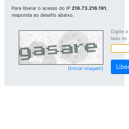
Para liberar o acesso
do IP
216.73.216.191
,
responda ao desafio abaixo.
Digite 
lado no
[trocar imagem]