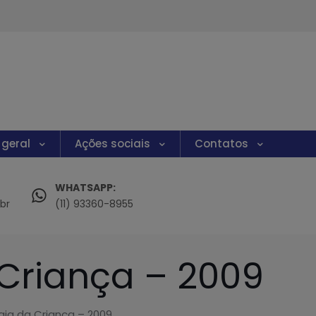
 geral
Ações sociais
Contatos
WHATSAPP:
br
(11) 93360-8955
 Criança – 2009
rgia da Criança – 2009