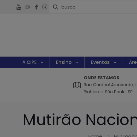
A CIPE
Ensino
Eventos
Ár
ONDE ESTAMOS:
Rua Cardeal Arcoverde, 174
Pinheiros, São Paulo, SP.
Mutirão Nacion
Home
Mutirão N