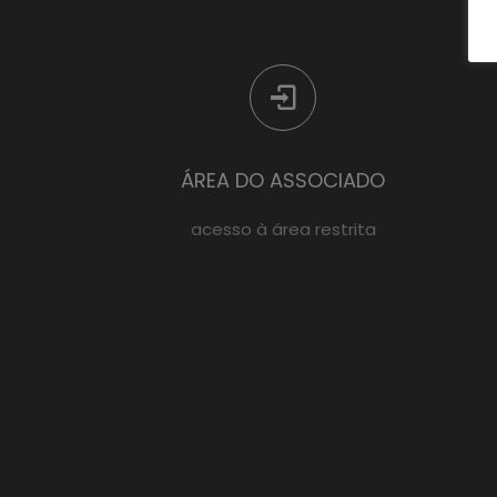
ÁREA DO ASSOCIADO
acesso à área restrita