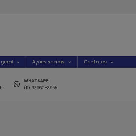
 geral
Ações sociais
Contatos
WHATSAPP:
br
(11) 93360-8955