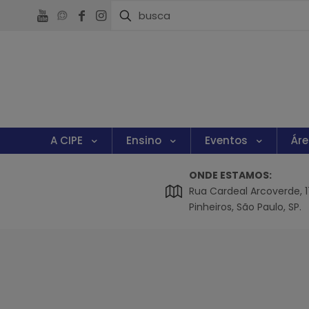
A CIPE
Ensino
Eventos
Ár
ONDE ESTAMOS:
Rua Cardeal Arcoverde, 174
Pinheiros, São Paulo, SP.