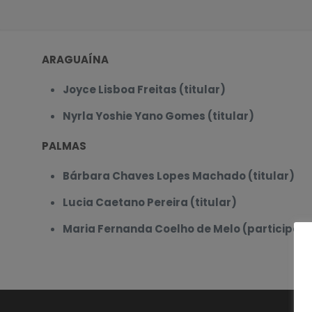
ARAGUAÍNA
Joyce Lisboa Freitas (titular)
Nyrla Yoshie Yano Gomes (titular)
PALMAS
Bárbara Chaves Lopes Machado (titular)
Lucia Caetano Pereira (titular)
Maria Fernanda Coelho de Melo (participan