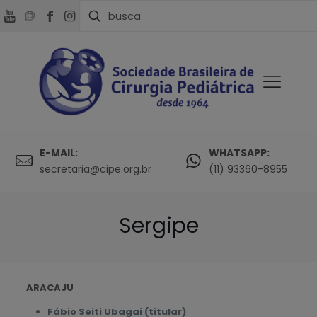
E-MAIL:
WHATSAPP:
secretaria@cipe.org.br
(11) 93360-8955
Sergipe
ARACAJU
Fábio Seiti Ubagai (titular)