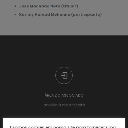
Jose Machado Neto (titular)
Karimy Hamad Mehanna (participante)
ÁREA DO ASSOCIADO
acesso à área restrita
Usamos cookies em nosso site para fornecer uma