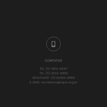
CONTATOS
TEL:
(11) 3814-6947
TEL:
(11) 3032-8955
WHATSAPP:
(11) 93360-8955
E-MAIL:
secretaria@cipe.org.br