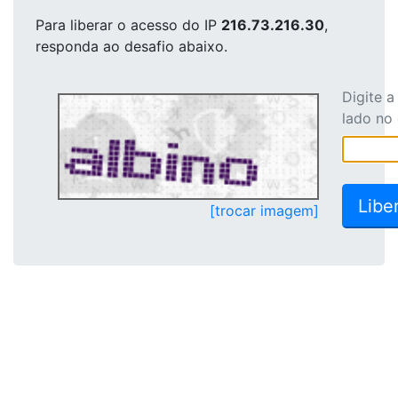
Para liberar o acesso
do IP
216.73.216.30
,
responda ao desafio abaixo.
Digite 
lado no
[trocar imagem]