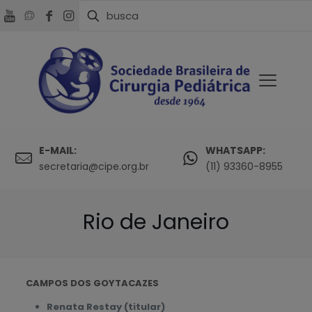
E-MAIL:
WHATSAPP:
secretaria@cipe.org.br
(11) 93360-8955
Rio de Janeiro
CAMPOS DOS GOYTACAZES
Renata Restay (titular)