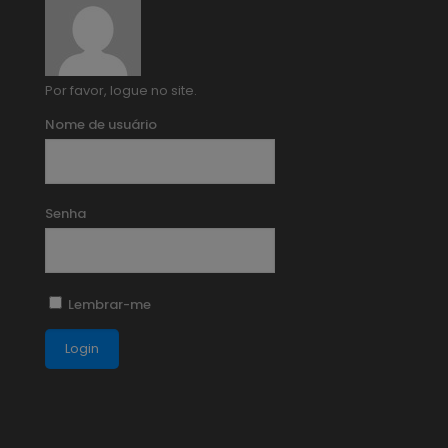
Por favor, logue no site.
Nome de usuário
Senha
Lembrar-me