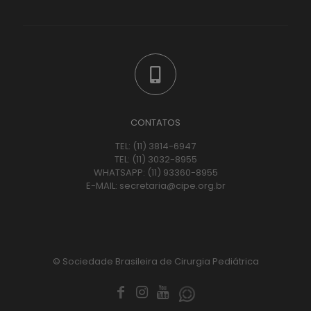
CONTATOS
TEL:
(11) 3814-6947
TEL:
(11) 3032-8955
WHATSAPP:
(11) 93360-8955
E-MAIL:
secretaria@cipe.org.br
© Sociedade Brasileira de Cirurgia Pediátrica