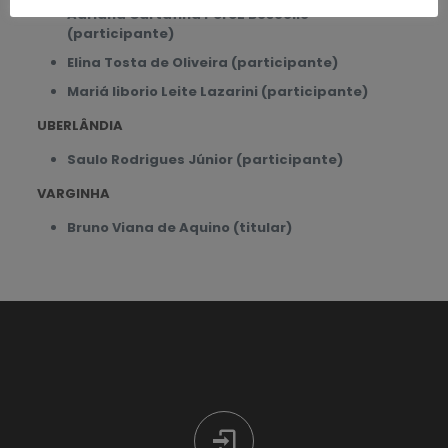
Adriana Cartafina Perez Bóscollo
(participante)
Elina Tosta de Oliveira (participante)
Mariá liborio Leite Lazarini (participante)
UBERLÂNDIA
Saulo Rodrigues Júnior (participante)
VARGINHA
Bruno Viana de Aquino (titular)