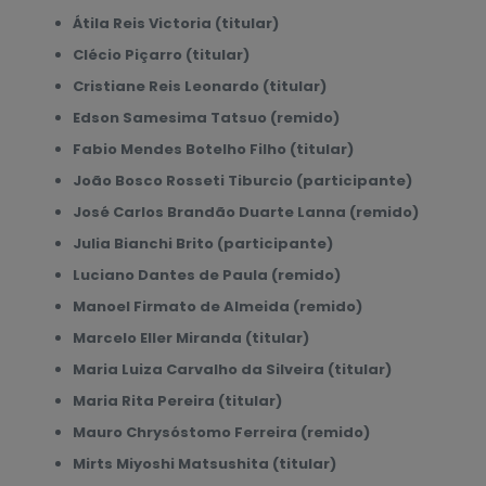
Átila Reis Victoria (titular)
Clécio Piçarro (titular)
Cristiane Reis Leonardo (titular)
Edson Samesima Tatsuo (remido)
Fabio Mendes Botelho Filho (titular)
João Bosco Rosseti Tiburcio (participante)
José Carlos Brandão Duarte Lanna (remido)
Julia Bianchi Brito (participante)
Luciano Dantes de Paula (remido)
Manoel Firmato de Almeida (remido)
Marcelo Eller Miranda
(titular)
Maria Luiza Carvalho da Silveira (titular)
Maria Rita Pereira (titular)
Mauro Chrysóstomo Ferreira (remido)
Mirts Miyoshi Matsushita (titular)