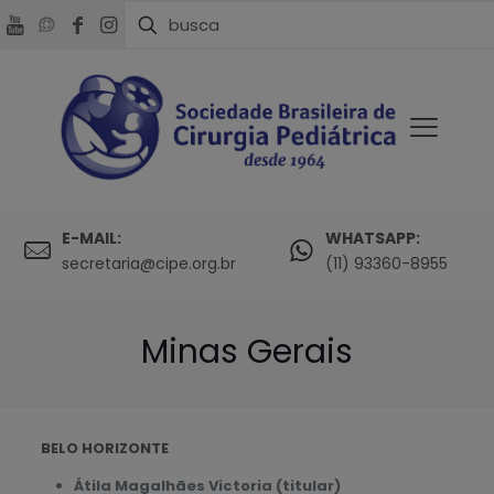
E-MAIL:
WHATSAPP:
secretaria@cipe.org.br
(11) 93360-8955
Minas Gerais
BELO HORIZONTE
Átila Magalhães Victoria (titular)