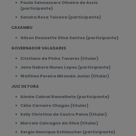
Paula Sannazzaro Oliveira de Assis
(participante)
Sandra Rosa Teixeira (participante)
CAXAMBU
Gilson Donizette Silva Santos (participante)
GOVERNADOR VALADARES
Cristiano de Pinho Tavares (titular)
Jane Debora Nunes Lopes (participante)
Walthon Pereira Miranda Junior (titular)
JUIZ DE FORA
Aimée Cabral Ramalhete (participante)
Célio Carneiro Chagas (titular)
Kelly Christina de Castro Paiva (titular)
Marcelo Calcagno da Silva (titular)
Sergio Henrique Schlaucher (participante)