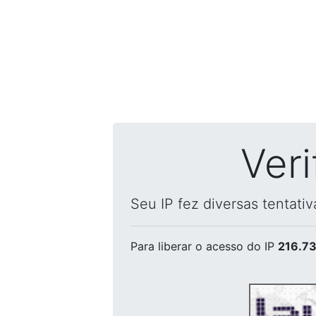
Ver
Seu IP fez diversas tentati
Para liberar o acesso
do IP
216.73