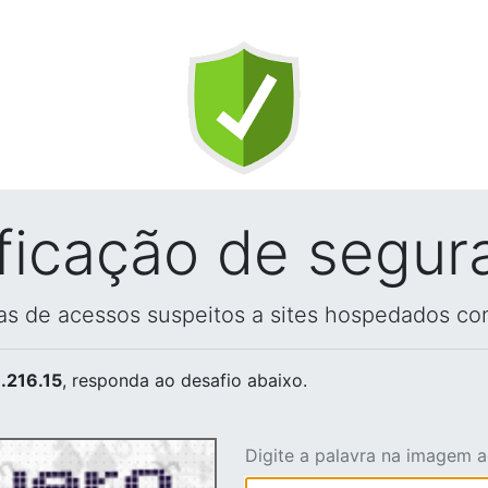
ificação de segur
vas de acessos suspeitos a sites hospedados co
.216.15
, responda ao desafio abaixo.
Digite a palavra na imagem 