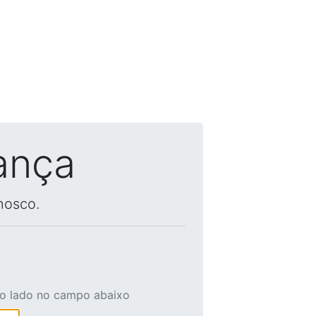
ança
nosco.
ao lado no campo abaixo