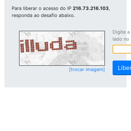
Para liberar o acesso
do IP
216.73.216.103
,
responda ao desafio abaixo.
Digite 
lado no
[trocar imagem]