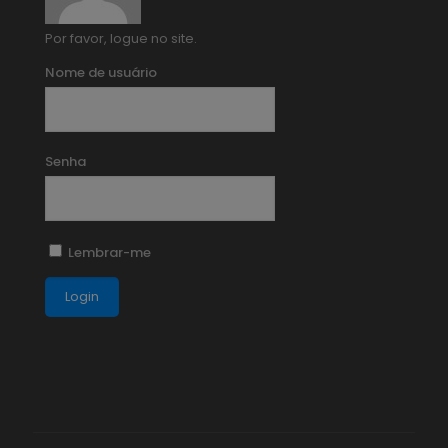
Por favor, logue no site.
Nome de usuário
Senha
Lembrar-me