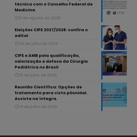
técnica com o Conselho Federal de
Medicina
6 de agosto de 2026
Eleições CIPE 2027/2028: confira o
edital
20 de julho de 2026
CIPE e AMB pela qualificação,
valorização e defesa da Cirurgia
Pediátrica no Brasil
15 de julho de 2026
Reunião Científica: Opções de
tratamento para cisto pilonidal.
Assista na íntegra.
14 de julho de 2026