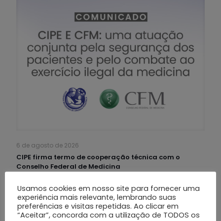
6 de agosto de 2026
CIPE firma termo de cooperação técnica com o
Conselho Federal de Medicina
Usamos cookies em nosso site para fornecer uma
Leia mais
experiência mais relevante, lembrando suas
preferências e visitas repetidas. Ao clicar em
“Aceitar”, concorda com a utilização de TODOS os