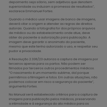
depoimento seja sóbrio, sem adjetivos que denotem
superioridade ou induzam a promessa de resultados”,
esclarece Emmanuel Fortes.
Quando o médico usar imagens de banco de imagens,
deverá citar a origem e atender as regras de direitos
autorais. Quando a fotografia for dos próprios arquivos
de médico ou do estabelecimento onde atue, deve
obter do paciente a autorização para publicação. A
imagem deve garantir o anonimato do paciente,
mesmo que este tenha autorizado o uso, e respeitar seu
pudor e privacidade.
A Resolução 2.336/23 autoriza a captura de imagens por
terceiros apenas para os partos. Não podem ser
filmados por terceiros outros procedimentos médicos.
“O nascimento é um momento sublime, daí porque
permitimos a filmagem e fotos. Em outras situações, não
podemos colocar em risco a segurança do paciente”,
argumenta Fortes.
No Manual será estabelecido critérios para a captura de
imagens para publicação pelos médicos, preservando
a intimidade e à segurança do ato médico para os