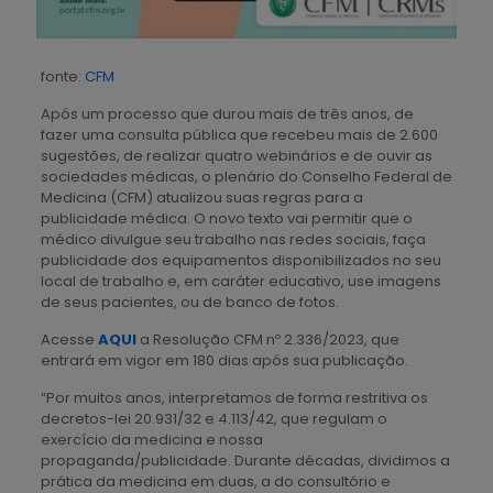
fonte:
CFM
Após um processo que durou mais de três anos, de
fazer uma consulta pública que recebeu mais de 2.600
sugestões, de realizar quatro webinários e de ouvir as
sociedades médicas, o plenário do Conselho Federal de
Medicina (CFM) atualizou suas regras para a
publicidade médica. O novo texto vai permitir que o
médico divulgue seu trabalho nas redes sociais, faça
publicidade dos equipamentos disponibilizados no seu
local de trabalho e, em caráter educativo, use imagens
de seus pacientes, ou de banco de fotos.
Acesse
AQUI
a Resolução CFM nº 2.336/2023, que
entrará em vigor em 180 dias após sua publicação.
“Por muitos anos, interpretamos de forma restritiva os
decretos-lei 20.931/32 e 4.113/42, que regulam o
exercício da medicina e nossa
propaganda/publicidade. Durante décadas, dividimos a
prática da medicina em duas, a do consultório e