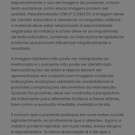
expressamente o uso de imagens do paciente, o novo
texto esclarece como essas imagens podem ser
usadas. Pela Resolução CFM nº 2.336/23, a imagem deve
ter caráter educativo e obedecer os seguintes critérios:
o material deve estar relacionado à especialidade
registrada do médico e a foto deve vir acompanhada
de texto educativo, contendo as indicações terapêuticas
e fatores que possam influenciar negativamente o
resultado.
A imagem também não pode ser manipulada ou
melhorada e o paciente não pode ser identificado.
Demonstrações de antes e depois devem ser
apresentadas em conjunto com imagens contendo
indicações, evoluções satisfatórias, insatisfatórias e
possíveis complicações decorrentes da intervenção.
Quando for possível, deve ser mostrada a perspectiva
de tratamento para diferentes biotipos e faixas etárias,
bem como a evolução imediata, mediata e tardia.
É comum que o paciente publique em suas redes sociais
agradecimento ao profissional que o atendeu. Agora, o
médico poderá repostar, em suas redes, esses elogios
e depoimentos. “A única observação é a de que o