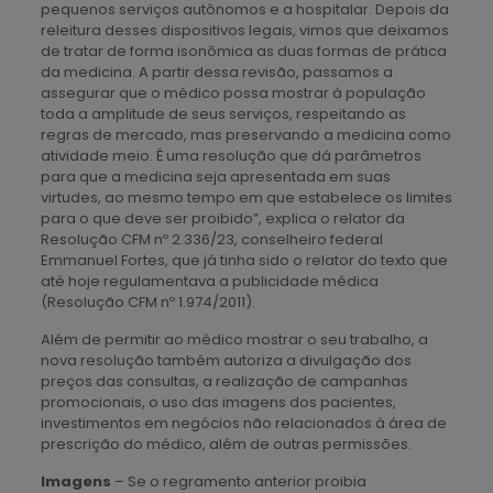
pequenos serviços autônomos e a hospitalar. Depois da
releitura desses dispositivos legais, vimos que deixamos
de tratar de forma isonômica as duas formas de prática
da medicina. A partir dessa revisão, passamos a
assegurar que o médico possa mostrar à população
toda a amplitude de seus serviços, respeitando as
regras de mercado, mas preservando a medicina como
atividade meio. É uma resolução que dá parâmetros
para que a medicina seja apresentada em suas
virtudes, ao mesmo tempo em que estabelece os limites
para o que deve ser proibido”, explica o relator da
Resolução CFM nº 2.336/23, conselheiro federal
Emmanuel Fortes, que já tinha sido o relator do texto que
até hoje regulamentava a publicidade médica
(Resolução CFM nº 1.974/2011).
Além de permitir ao médico mostrar o seu trabalho, a
nova resolução também autoriza a divulgação dos
preços das consultas, a realização de campanhas
promocionais, o uso das imagens dos pacientes,
investimentos em negócios não relacionados à área de
prescrição do médico, além de outras permissões.
Imagens
– Se o regramento anterior proibia