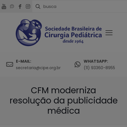
E-MAIL:
WHATSAPP:
secretaria@cipe.org.br
(11) 93360-8955
CFM moderniza
resolução da publicidade
médica