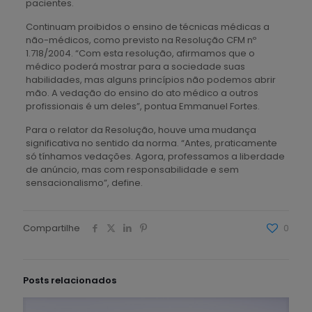
pacientes.
Continuam proibidos o ensino de técnicas médicas a
não-médicos, como previsto na Resolução CFM nº
1.718/2004. “Com esta resolução, afirmamos que o
médico poderá mostrar para a sociedade suas
habilidades, mas alguns princípios não podemos abrir
mão. A vedação do ensino do ato médico a outros
profissionais é um deles”, pontua Emmanuel Fortes.
Para o relator da Resolução, houve uma mudança
significativa no sentido da norma. “Antes, praticamente
só tínhamos vedações. Agora, professamos a liberdade
de anúncio, mas com responsabilidade e sem
sensacionalismo”, define.
Compartilhe
0
Posts relacionados